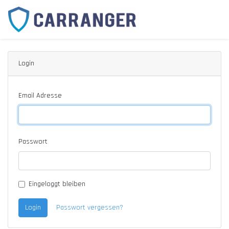
Login
Email Adresse
Passwort
Eingeloggt bleiben
Login
Passwort vergessen?